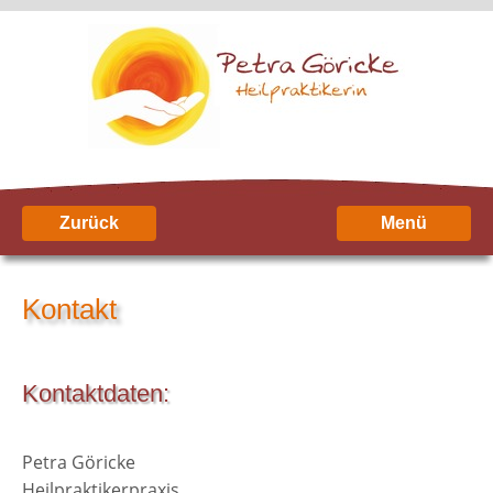
Zurück
Menü
Kontakt
Kontaktdaten:
Petra Göricke
Heilpraktikerpraxis