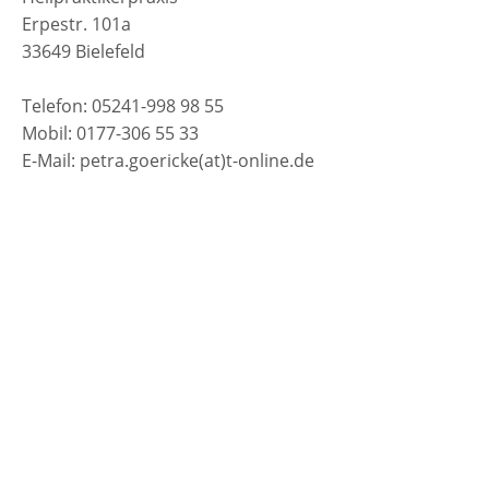
Erpestr. 101a
33649 Bielefeld
Telefon: 05241-998 98 55
Mobil: 0177-306 55 33
E-Mail: petra.goericke(at)t-online.de